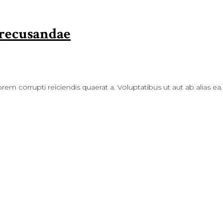
 recusandae
rem corrupti reiciendis quaerat a. Voluptatibus ut aut ab alias ea.