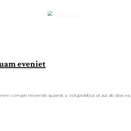
mquam eveniet
rem corrupti reiciendis quaerat a. Voluptatibus ut aut ab alias ea.