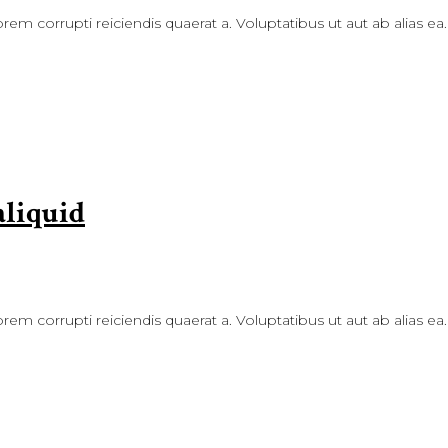
rem corrupti reiciendis quaerat a. Voluptatibus ut aut ab alias ea.
aliquid
rem corrupti reiciendis quaerat a. Voluptatibus ut aut ab alias ea.