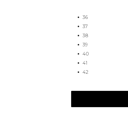
36
37
38
39
40
41
42