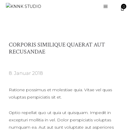
Zum
0
MENÜ
Inhalt
springen
CORPORIS SIMILIQUE QUAERAT AUT
RECUSANDAE
8. Januar 2018
Ratione possimus et molestiae quia. Vitae vel quas
voluptas perspiciatis sit et.
Optio repellat quo ut quia ut quisquam. Impedit in
excepturi mollitia in vel. Dolor perspiciatis voluptas
numquam ea. Aut aut sunt voluptate aut asperiores