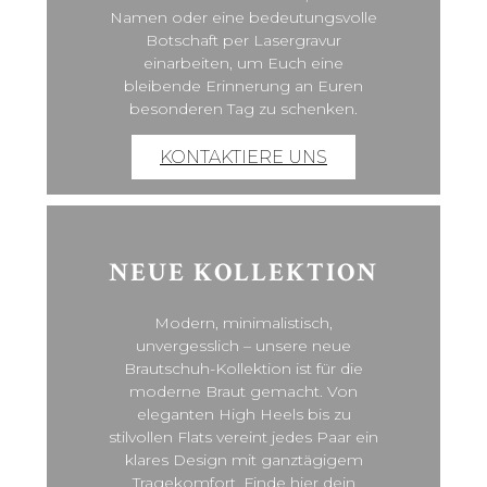
Namen oder eine bedeutungsvolle
Botschaft per Lasergravur
einarbeiten, um Euch eine
bleibende Erinnerung an Euren
besonderen Tag zu schenken.
KONTAKTIERE UNS
NEUE KOLLEKTION
Modern, minimalistisch,
unvergesslich – unsere neue
Brautschuh-Kollektion ist für die
moderne Braut gemacht. Von
eleganten High Heels bis zu
stilvollen Flats vereint jedes Paar ein
klares Design mit ganztägigem
Tragekomfort. Finde hier dein