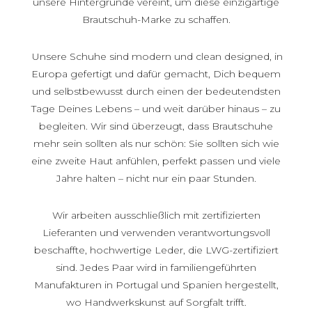
unsere Hintergründe vereint, um diese einzigartige
Brautschuh-Marke zu schaffen.
Unsere Schuhe sind modern und clean designed, in
Europa gefertigt und dafür gemacht, Dich bequem
und selbstbewusst durch einen der bedeutendsten
Tage Deines Lebens – und weit darüber hinaus – zu
begleiten. Wir sind überzeugt, dass Brautschuhe
mehr sein sollten als nur schön: Sie sollten sich wie
eine zweite Haut anfühlen, perfekt passen und viele
Jahre halten – nicht nur ein paar Stunden.
Wir arbeiten ausschließlich mit zertifizierten
Lieferanten und verwenden verantwortungsvoll
beschaffte, hochwertige Leder, die LWG-zertifiziert
sind. Jedes Paar wird in familiengeführten
Manufakturen in Portugal und Spanien hergestellt,
wo Handwerkskunst auf Sorgfalt trifft.