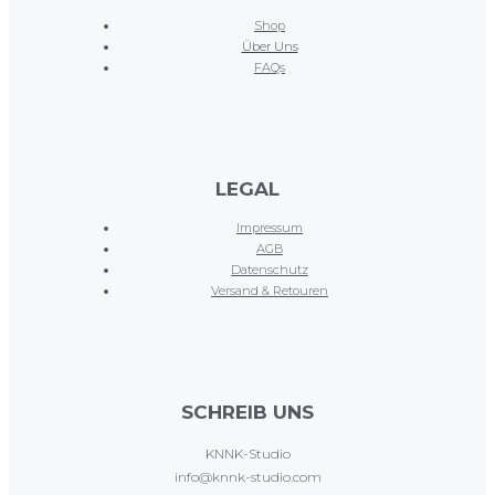
Shop
Über Uns
FAQs
LEGAL
Impressum
AGB
Datenschutz
Versand & Retouren
SCHREIB UNS
KNNK-Studio
info@knnk-studio.com