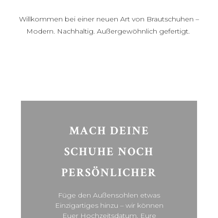
Willkommen bei einer neuen Art von Brautschuhen –
Modern. Nachhaltig. Außergewöhnlich gefertigt.
MACH DEINE
SCHUHE NOCH
PERSÖNLICHER
Füge den Außensohlen etwas
Einzigartiges hinzu – wir können
Euer Hochzeitsdatum, Eure